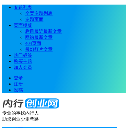
专题列表
全宽专题列表
专题页面
页面模版
栏目最近最新文章
网站最新文章
404页面
带幻灯片文章
热门标签
购买主题
加入会员
登录
注册
投稿
专业的事找内行人
助您创业少走弯路