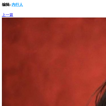
编辑:
内行人
上一篇