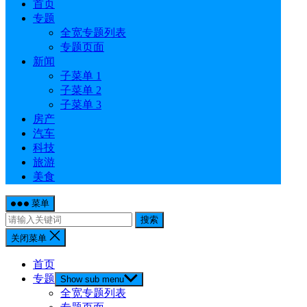
首页
专题
全宽专题列表
专题页面
新闻
子菜单 1
子菜单 2
子菜单 3
房产
汽车
科技
旅游
美食
菜单
搜索
关闭菜单
首页
专题
Show sub menu
全宽专题列表