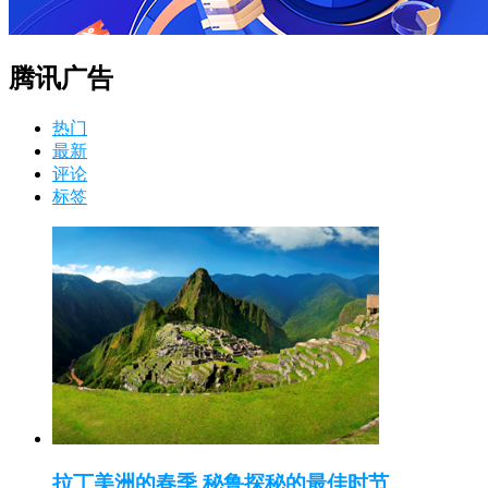
腾讯广告
热门
最新
评论
标签
拉丁美洲的春季 秘鲁探秘的最佳时节