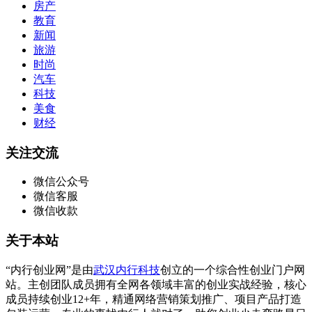
房产
教育
新闻
旅游
时尚
汽车
科技
美食
财经
关注交流
微信公众号
微信客服
微信收款
关于本站
“内行创业网”是由
武汉内行科技
创立的一个综合性创业门户网
站。主创团队成员拥有全网各领域丰富的创业实战经验，核心
成员持续创业12+年，精通网络营销策划推广、项目产品打造