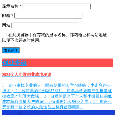
显示名称
*
邮箱
*
网站
在此浏览器中保存我的显示名称、邮箱地址和网站地址，
以便下次评论时使用。
创业寄语
2024个人小微创业成功秘诀
1、专业事找专业的人，跟有结果的人学习经验，少走弯路少
掉坑； 2、越简单的事越容易成功，简单高效矩阵产生批量规
模效应才能做大做强； 3、自媒体是当下个人和小微最佳的低
成本获取流量客户的途径，值得创始人躬身入局； 4、知识付
费是有一技之长的人最佳创业翻身首选项目。