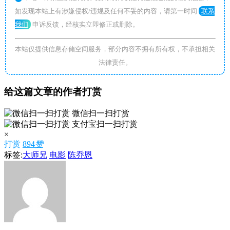
如发现本站上有涉嫌侵权/违规及任何不妥的内容，请第一时间
联系
我们
申诉反馈，经核实立即修正或删除。
本站仅提供信息存储空间服务，部分内容不拥有所有权，不承担相关
法律责任。
给这篇文章的作者打赏
微信扫一扫打赏
支付宝扫一扫打赏
×
打赏
894
赞
标签:
大师兄
电影
陈乔恩