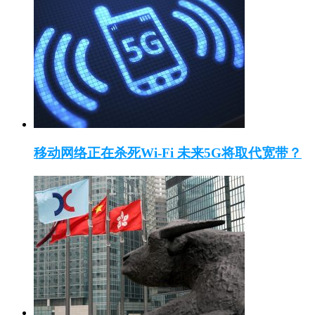
移动网络正在杀死Wi-Fi 未来5G将取代宽带？