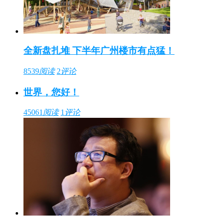
全新盘扎堆 下半年广州楼市有点猛！
8539
阅读
2
评论
世界，您好！
45061
阅读
1
评论