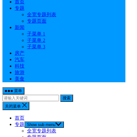
首页
专题
全宽专题列表
专题页面
新闻
子菜单 1
子菜单 2
子菜单 3
房产
汽车
科技
旅游
美食
菜单
搜索
关闭菜单
首页
专题
Show sub menu
全宽专题列表