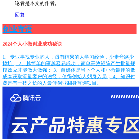
论者是本文的作者。
回复
创业寄语
2024个人小微创业成功秘诀
1、专业事找专业的人，跟有结果的人学习经验，少走弯路少
掉坑； 2、越简单的事越容易成功，简单高效矩阵产生批量规
模效应才能做大做强； 3、自媒体是当下个人和小微最佳的低
成本获取流量客户的途径，值得创始人躬身入局； 4、知识付
费是有一技之长的人最佳创业翻身首选项目。