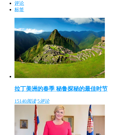
评论
标签
拉丁美洲的春季 秘鲁探秘的最佳时节
15140
阅读
5
评论