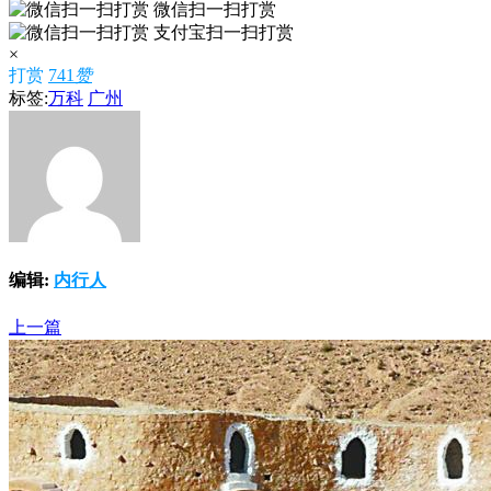
微信扫一扫打赏
支付宝扫一扫打赏
×
打赏
741
赞
标签:
万科
广州
编辑:
内行人
上一篇