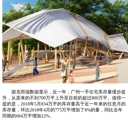
据克而瑞数据显示，近一年，广州一手住宅库存量缓步提
升，从原来的不到700万平上升至目前的超过800万平。值得一
提的是，2018年5月834万平的库存量高于近一年来的任意月的
库存量，环比2018年4月的775万平增加了8%的量，同比去年
同期的684万平增加22%。