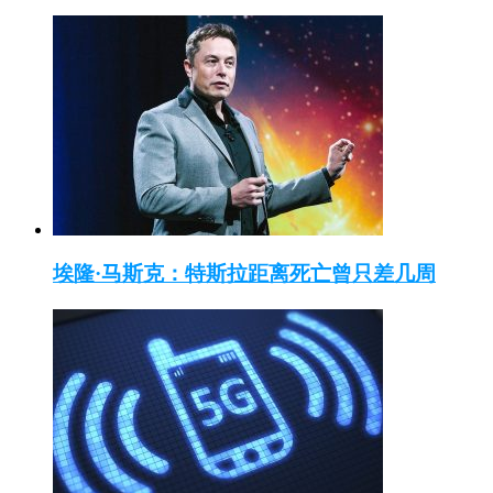
埃隆·马斯克：特斯拉距离死亡曾只差几周