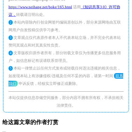
https://www.neihang.net/boke/165.html
适用
《知识共享3.0》许可协
议，
转载请注明出处。
本站内容除内行创业网签约编辑原创以外，部分来源网络由互联
2
网用户自发投稿仅供学习参考。
文章观点仅代表原作者本人不代表本站立场，并不完全代表本站
3
赞同其观点和对其真实性负责。
文章版权归原作者所有，部分转载文章仅为传播更多信息服务用
4
户，如信息标记有误请联系管理员。
本站一律禁止以任何方式发布或转载任何违法违规的相关信息，
5
如发现本站上有涉嫌侵权/违规及任何不妥的内容，请第一时间
联系
我们
申诉反馈，经核实立即修正或删除。
本站仅提供信息存储空间服务，部分内容不拥有所有权，不承担相关
法律责任。
给这篇文章的作者打赏