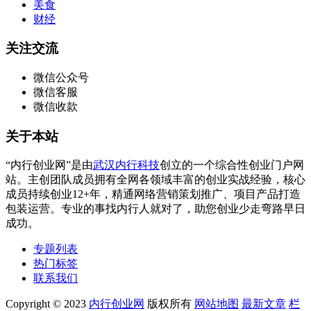
美食
财经
关注交流
微信公众号
微信客服
微信收款
关于本站
“内行创业网”是由
武汉内行科技
创立的一个综合性创业门户网
站。主创团队成员拥有全网各领域丰富的创业实战经验，核心
成员持续创业12+年，精通网络营销策划推广、项目产品打造
包装运营。专业的事找内行人就对了，助您创业少走弯路早日
成功。
专题列表
热门标签
联系我们
Copyright © 2023
内行创业网
版权所有
网站地图
最新文章
栏