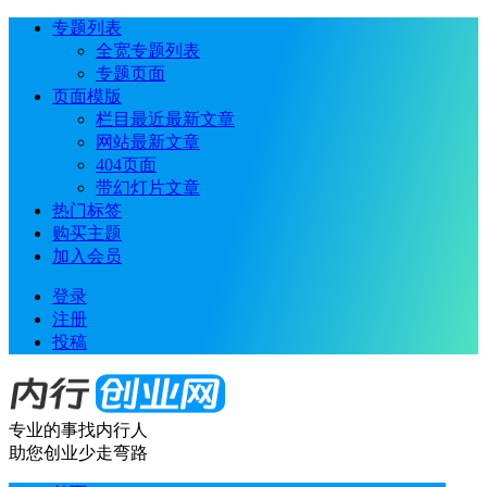
专题列表
全宽专题列表
专题页面
页面模版
栏目最近最新文章
网站最新文章
404页面
带幻灯片文章
热门标签
购买主题
加入会员
登录
注册
投稿
专业的事找内行人
助您创业少走弯路