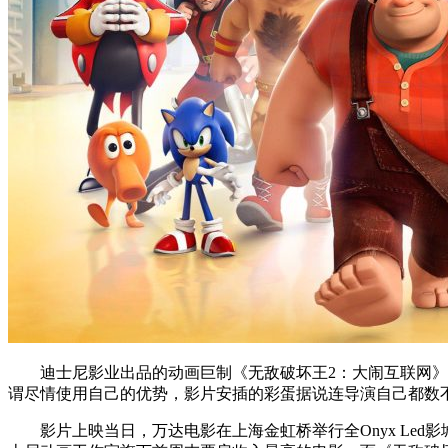
迪士尼影业出品的动画巨制《无敌破坏王2：大闹互联网》
谓尽情使用自己的优势，影片安插的彩蛋据说连导演自己都数不
影片上映当日，万达电影在上海金虹桥举行全Onyx Le