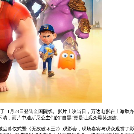
于11月23日登陆全国院线。影片上映当日，万达电影在上海举办
清，而片中迪斯尼公主们的“自黑”更是让观众爆笑连连。
d影城启幕仪式暨《无敌破坏王2》观影会，现场嘉宾与观众观赏