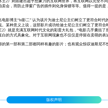
坏王2》则搭建出超乎想象力的互联网世界，将互联网以完全不
卖会，而防止弹窗广告的插件则化身保镖等等。值得一提的是，“
电影博主“hi影二” 认为该片为迪士尼公主们树立了更符合时
。某种意义上说，这部影片成功给迪士尼公主们树立了更符合时代
王2》就是充满互联网时代文化的彩蛋大礼包，“电影几乎囊括
直白的方式具象化。对于互联网现象也不仅仅是停留在卖萌的表
得的第一部和第二部都同样有趣的影片；也有观众惊叹迪斯尼不
版权声明