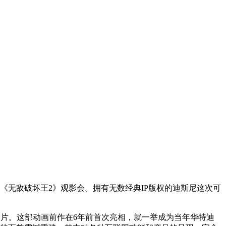
《无敌破坏王2》观影会。拥有无数经典IP版权的迪斯尼这次可
了影片。这部动画前作在6年前首次亮相，就一举成为当年华特迪