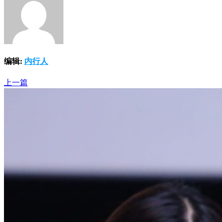
编辑:
内行人
上一篇