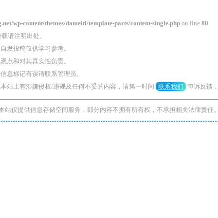
et/wp-content/themes/dameiti/template-parts/content-single.php
on line
80
转载请注明出处。
自发投稿仅供学习参考。
观点和对其真实性负责。
信息标记有误请联系管理员。
本站上有涉嫌侵权/违规及任何不妥的内容，请第一时间
联系我们
申诉反馈
本站仅提供信息存储空间服务，部分内容不拥有所有权，不承担相关法律责任