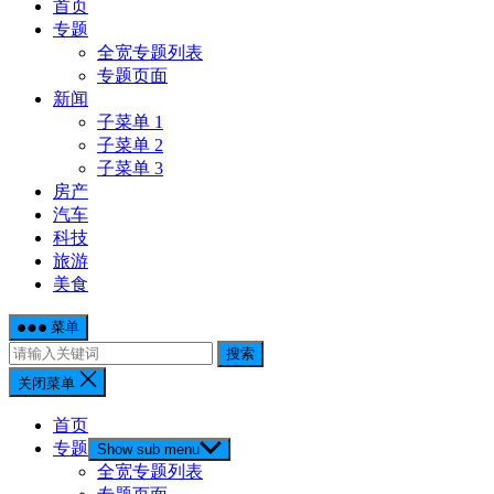
首页
专题
全宽专题列表
专题页面
新闻
子菜单 1
子菜单 2
子菜单 3
房产
汽车
科技
旅游
美食
菜单
搜索
关闭菜单
首页
专题
Show sub menu
全宽专题列表