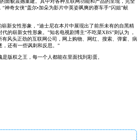
同的面貌震撼重建。其中对各种互联网功能和产品的呈现，完全
神奇女侠”盖尔•加朵为影片中英姿飒爽的赛车手“闪姐”献
代的崭新女性形象，“迪士尼在本片中展现出了前所未有的自黑精
的崭新女性形象。”知名电视剧博主“不吃菜XBS”则认为 ，
了所有风头正劲的互联网公司，网上购物、网红、搜索、弹窗、病
述，还有一些讽刺和反思。”
愧是版权之王，每一个人都能在里面找到彩蛋。