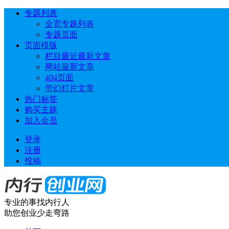
专题列表
全宽专题列表
专题页面
页面模版
栏目最近最新文章
网站最新文章
404页面
带幻灯片文章
热门标签
购买主题
加入会员
登录
注册
投稿
专业的事找内行人
助您创业少走弯路