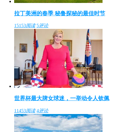
拉丁美洲的春季 秘鲁探秘的最佳时节
15153
阅读
5
评论
世界杯最大牌女球迷，一举动令人钦佩
11453
阅读
4
评论