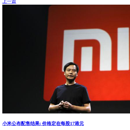
上一篇
小米公布配售结果: 价格定在每股17港元