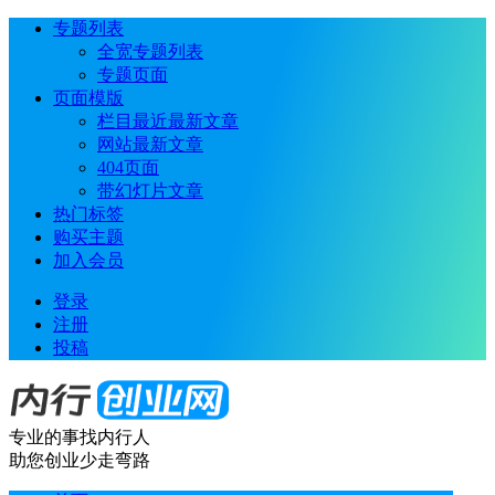
专题列表
全宽专题列表
专题页面
页面模版
栏目最近最新文章
网站最新文章
404页面
带幻灯片文章
热门标签
购买主题
加入会员
登录
注册
投稿
专业的事找内行人
助您创业少走弯路