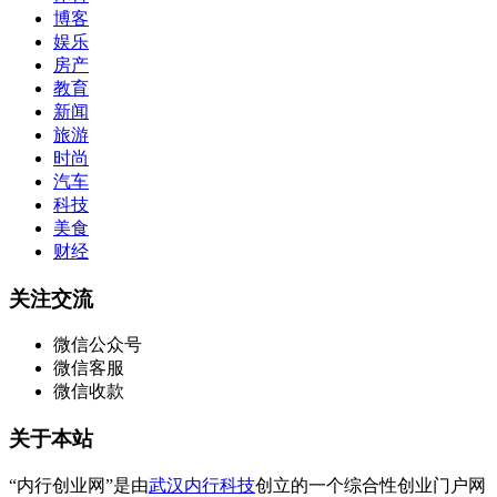
博客
娱乐
房产
教育
新闻
旅游
时尚
汽车
科技
美食
财经
关注交流
微信公众号
微信客服
微信收款
关于本站
“内行创业网”是由
武汉内行科技
创立的一个综合性创业门户网