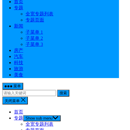
首页
专题
全宽专题列表
专题页面
新闻
子菜单 1
子菜单 2
子菜单 3
房产
汽车
科技
旅游
美食
菜单
搜索
关闭菜单
首页
专题
Show sub menu
全宽专题列表