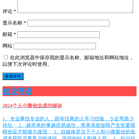
评论
*
显示名称
*
邮箱
*
网站
在此浏览器中保存我的显示名称、邮箱地址和网站地址，
以便下次评论时使用。
创业寄语
2024个人小微创业成功秘诀
1、专业事找专业的人，跟有结果的人学习经验，少走弯路少
掉坑； 2、越简单的事越容易成功，简单高效矩阵产生批量规
模效应才能做大做强； 3、自媒体是当下个人和小微最佳的低
成本获取流量客户的途径，值得创始人躬身入局； 4、知识付