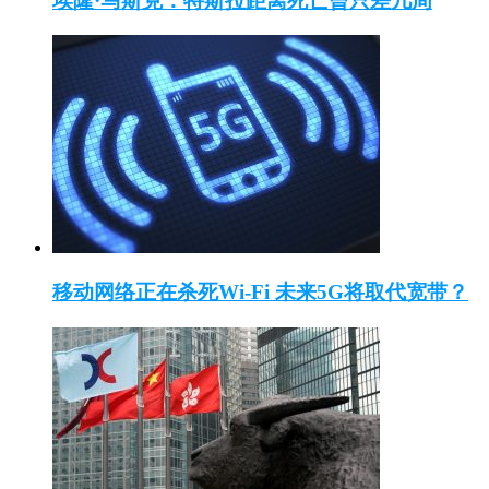
埃隆·马斯克：特斯拉距离死亡曾只差几周
移动网络正在杀死Wi-Fi 未来5G将取代宽带？