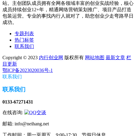
站。主创团队成员拥有全网各领域丰富的创业实战经验，核心
成员持续创业12+年，精通网络营销策划推广、项目产品打造
包装运营。专业的事找内行人就对了，助您创业少走弯路早日
成功。
专题列表
热门标签
联系我们
Copyright © 2023
内行创业网
版权所有
网站地图
最新文章
栏
目更新
鄂ICP备2023020036号-1
联系我们
联系我们
0133-67271431
在线咨询:
邮箱: info@neihang.net
工作时间：周一至周五，9:00-17:30，节假日休息