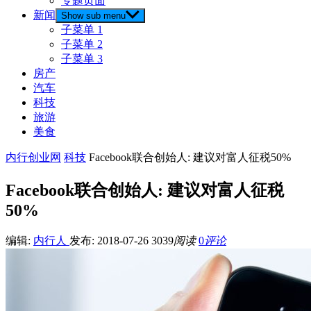
专题页面
新闻
Show sub menu
子菜单 1
子菜单 2
子菜单 3
房产
汽车
科技
旅游
美食
内行创业网
科技
Facebook联合创始人: 建议对富人征税50%
Facebook联合创始人: 建议对富人征税
50%
编辑:
内行人
发布: 2018-07-26
3039
阅读
0
评论