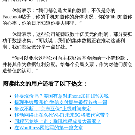
休斯表示：“我们都创造大量的数据，不仅是你的
Facebook帖子，你的手机知道你的身体状况，你的Fitbit知道你
的心率，你的日历知道你要去哪里。”
休斯表示，这些公司能赚取数十亿美元的利润，部分要归
功于数据收集。“可以说，我们的集体数据正在推动这些利
润，我们都应该分享一点好处。”
“你可以要求这些公司向主权财富基金缴纳一小笔税款，
并将其作为数据红利分配。给每个公民支票，作为对他们所创
造价值的认可。”
阅读此文的用户还看了以下热文：
还要涨价吗？美国有意对iPhone加征10%关税
提现手续费涨价 微信支付民生银行各执一词
争议不断，“京东互保”上线时间未定
移动网络正在杀死Wi-Fi 未来5G将取代宽带？
同程艺龙终上市：腾讯携程成最大赢家？
在WordPress网站写的第一篇文章