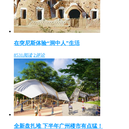
在突尼斯体验“洞中人”生活
8531
阅读
2
评论
全新盘扎堆 下半年广州楼市有点猛！