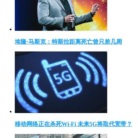
埃隆·马斯克：特斯拉距离死亡曾只差几周
移动网络正在杀死Wi-Fi 未来5G将取代宽带？