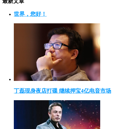
最新文章
世界，您好！
丁磊现身夜店打碟 继续押宝4亿电音市场