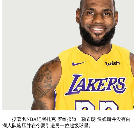
据著名NBA记者扎克-罗维报道，勒布朗-詹姆斯并没有向
湖人队施压并在今夏引进另一位超级球星。