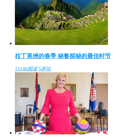
拉丁美洲的春季 秘鲁探秘的最佳时节
15140
阅读
5
评论