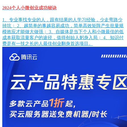
2024个人小微创业成功秘诀
1、专业事找专业的人，跟有结果的人学习经验，少走弯路少
掉坑； 2、越简单的事越容易成功，简单高效矩阵产生批量规
模效应才能做大做强； 3、自媒体是当下个人和小微最佳的低
成本获取流量客户的途径，值得创始人躬身入局； 4、知识付
费是有一技之长的人最佳创业翻身首选项目。