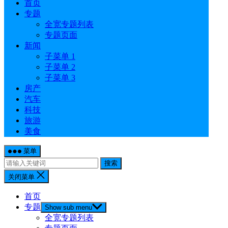
首页
专题
全宽专题列表
专题页面
新闻
子菜单 1
子菜单 2
子菜单 3
房产
汽车
科技
旅游
美食
菜单
搜索
关闭菜单
首页
专题
Show sub menu
全宽专题列表