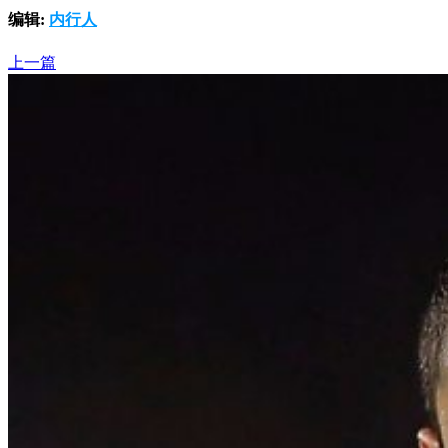
编辑:
内行人
上一篇