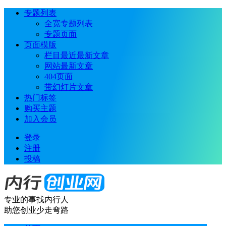
专题列表
全宽专题列表
专题页面
页面模版
栏目最近最新文章
网站最新文章
404页面
带幻灯片文章
热门标签
购买主题
加入会员
登录
注册
投稿
专业的事找内行人
助您创业少走弯路