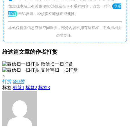
如发现本站上有涉嫌侵权/违规及任何不妥的内容，请第一时间
联系
我们
申诉反馈，经核实立即修正或删除。
本站仅提供信息存储空间服务，部分内容不拥有所有权，不承担相关
法律责任。
给这篇文章的作者打赏
微信扫一扫打赏
支付宝扫一扫打赏
×
打赏
680
赞
标签:
标签1
标签2
标签3