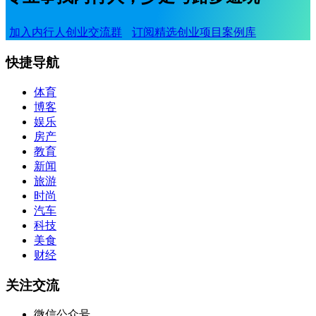
加入内行人创业交流群
订阅精选创业项目案例库
快捷导航
体育
博客
娱乐
房产
教育
新闻
旅游
时尚
汽车
科技
美食
财经
关注交流
微信公众号