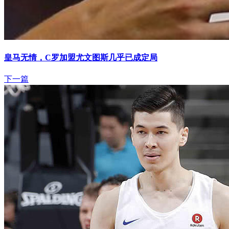
皇马无情，C罗加盟尤文图斯几乎已成定局
下一篇