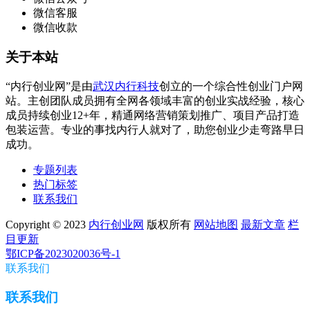
微信客服
微信收款
关于本站
“内行创业网”是由
武汉内行科技
创立的一个综合性创业门户网
站。主创团队成员拥有全网各领域丰富的创业实战经验，核心
成员持续创业12+年，精通网络营销策划推广、项目产品打造
包装运营。专业的事找内行人就对了，助您创业少走弯路早日
成功。
专题列表
热门标签
联系我们
Copyright © 2023
内行创业网
版权所有
网站地图
最新文章
栏
目更新
鄂ICP备2023020036号-1
联系我们
联系我们