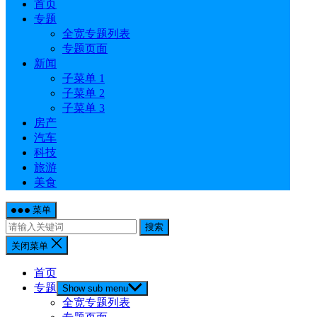
首页
专题
全宽专题列表
专题页面
新闻
子菜单 1
子菜单 2
子菜单 3
房产
汽车
科技
旅游
美食
菜单
搜索
关闭菜单
首页
专题
Show sub menu
全宽专题列表