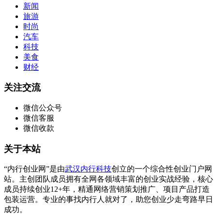
新闻
旅游
时尚
汽车
科技
美食
财经
关注交流
微信公众号
微信客服
微信收款
关于本站
“内行创业网”是由
武汉内行科技
创立的一个综合性创业门户网
站。主创团队成员拥有全网各领域丰富的创业实战经验，核心
成员持续创业12+年，精通网络营销策划推广、项目产品打造
包装运营。专业的事找内行人就对了，助您创业少走弯路早日
成功。