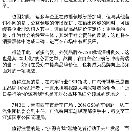
举。
也因如此，诸多车企正在传播领域纷纷加码。但与其他营
销不同的是，公益领域的传播深耕，在输出内容的同时，可缓
缓将企业理念植入其中，进而提高品牌价值定位；更重要的
是，作为社会的经营主体，其对于社会责任的反馈，这也将在
消费群体中达成口碑，进而在市场中有所反应。
得益于此，诸多合资、外资品牌在CSR领域深耕良久，这
也是其“本土化”的必要之举。然而，在自主企业纷纷冲击高端
的当下，如何在受众中提高品牌价值，也将成为品牌向上必须
面对的一项挑战。
值得注意的是，在汽车行业CSR领域，广汽传祺早已是自
主品牌中的先行者，一直承担着探路人与深耕者的角色，而近
日举行的“护源有我”也是其对公益环保细分领域的落地之一。
7月3日，青海西宁市新宁广场，20枚GS8的车钥匙，从广
汽集团执委会副主任、广汽乘用车总经理郁俊手中，移交至三
江源国家公园管理局。
值得注意的是，“护源有我”湿地使者行动于去年发起，而