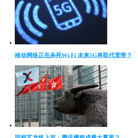
移动网络正在杀死Wi-Fi 未来5G将取代宽带？
同程艺龙终上市：腾讯携程成最大赢家？