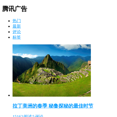
腾讯广告
热门
最新
评论
标签
拉丁美洲的春季 秘鲁探秘的最佳时节
15162
阅读
5
评论