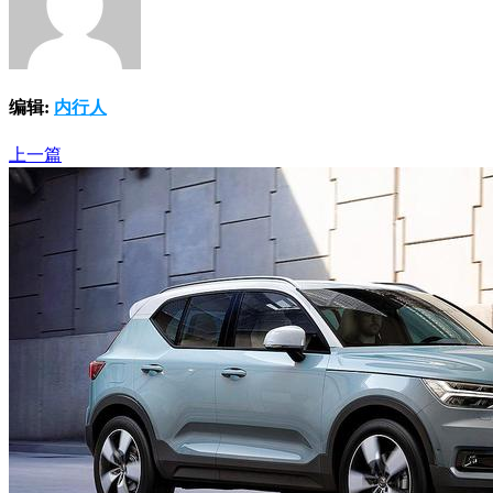
编辑:
内行人
上一篇