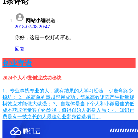
1条评论
网站小编
说道：
2018-07-08 20:47
你好，这是一条测试评论。
回复
创业寄语
2024个人小微创业成功秘诀
1、专业事找专业的人，跟有结果的人学习经验，少走弯路少
掉坑； 2、越简单的事越容易成功，简单高效矩阵产生批量规
模效应才能做大做强； 3、自媒体是当下个人和小微最佳的低
成本获取流量客户的途径，值得创始人躬身入局； 4、知识付
费是有一技之长的人最佳创业翻身首选项目。