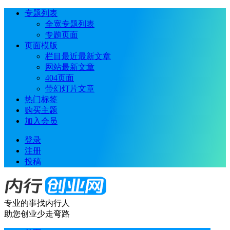
专题列表
全宽专题列表
专题页面
页面模版
栏目最近最新文章
网站最新文章
404页面
带幻灯片文章
热门标签
购买主题
加入会员
登录
注册
投稿
专业的事找内行人
助您创业少走弯路