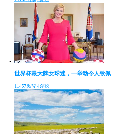
世界杯最大牌女球迷，一举动令人钦佩
11457
阅读
4
评论